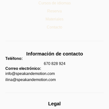
Cursos de idiomas
Reserva
Materiales
Contacto
Información de contacto
Teléfono:
670 828 924
Correo electrónico:
info@speakandemotion.com
ilina@speakandemotion.com
Legal